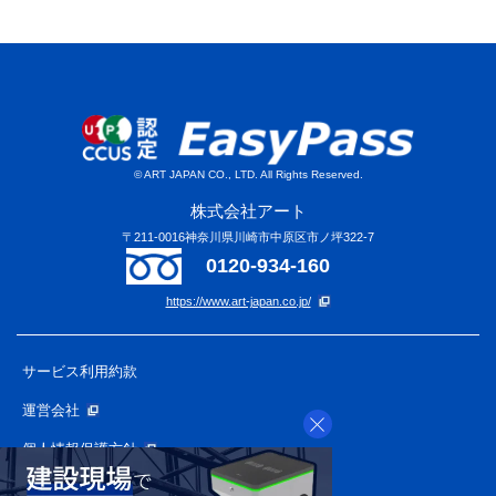
© ART JAPAN CO., LTD. All Rights Reserved.
株式会社アート
〒211-0016神奈川県川崎市中原区市ノ坪322-7
0120-934-160
https://www.art-japan.co.jp/
サービス利用約款
運営会社
個人情報保護方針
APプライバシーポリシー