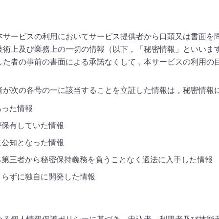
本サービスの利用においてサービス提供者から口頭又は書面を
技術上及び業務上の一切の情報（以下，「秘密情報」といいま
した者の事前の書面による承諾なくして，本サービスの利用の
者が次の各号の一に該当することを立証した情報は，秘密情報
あった情報
が保有していた情報
に公知となった情報
る第三者から秘密保持義務を負うことなく適法に入手した情報
よらずに独自に開発した情報