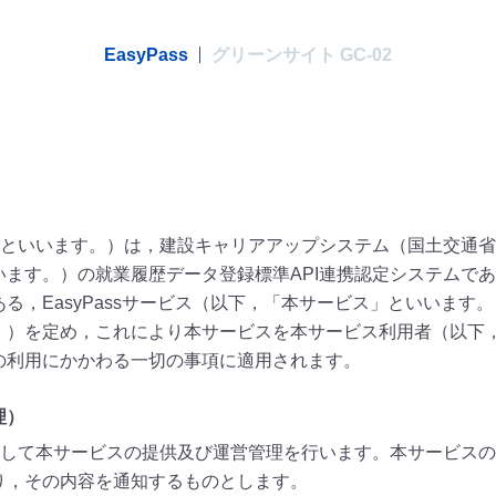
EasyPass
グリーンサイト GC-02
といいます。）は，建設キャリアアップシステム（国土交通省
ます。）の就業履歴データ登録標準API連携認定システムで
，EasyPassサービス（以下，「本サービス」といいます。）に
。）を定め，これにより本サービスを本サービス利用者（以下
の利用にかかわる一切の事項に適用されます。
理）
して本サービスの提供及び運営管理を行います。本サービスの
り，その内容を通知するものとします。