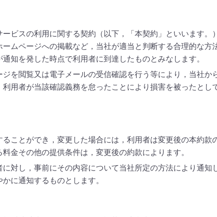
サービスの利用に関する契約（以下，「本契約」といいます。
ホームページへの掲載など，当社が適当と判断する合理的な方
が通知を発した時点で利用者に到達したものとみなします。
ージを閲覧又は電子メールの受信確認を行う等により，当社か
。利用者が当該確認義務を怠ったことにより損害を被ったとし
することができ，変更した場合には，利用者は変更後の本約款
る料金その他の提供条件は，変更後の約款によります。
者に対し，事前にその内容について当社所定の方法により通知
やかに通知するものとします。