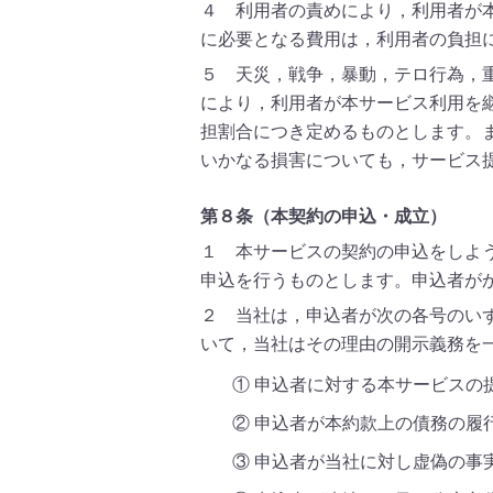
４ 利用者の責めにより，利用者が
に必要となる費用は，利用者の負担
５ 天災，戦争，暴動，テロ行為，
により，利用者が本サービス利用を
担割合につき定めるものとします。
いかなる損害についても，サービス
第８条（本契約の申込・成立）
１ 本サービスの契約の申込をしよ
申込を行うものとします。申込者が
２ 当社は，申込者が次の各号のい
いて，当社はその理由の開示義務を
① 申込者に対する本サービスの
② 申込者が本約款上の債務の履
③ 申込者が当社に対し虚偽の事