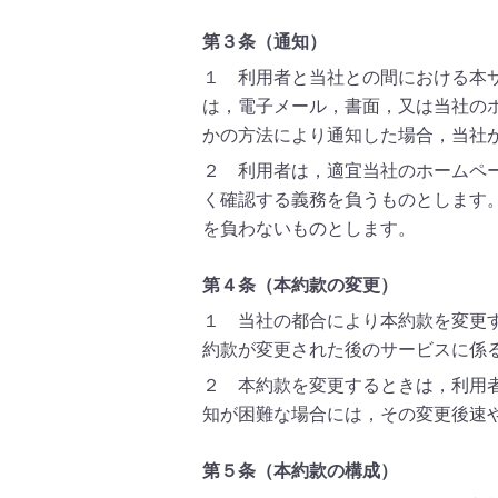
第３条（通知）
１ 利用者と当社との間における本
は，電子メール，書面，又は当社の
かの方法により通知した場合，当社
２ 利用者は，適宜当社のホームペ
く確認する義務を負うものとします
を負わないものとします。
第４条（本約款の変更）
１ 当社の都合により本約款を変更
約款が変更された後のサービスに係
２ 本約款を変更するときは，利用
知が困難な場合には，その変更後速
第５条（本約款の構成）