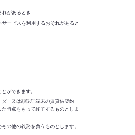
それがあるとき
本サービスを利用するおそれがあると
ことができます。
ーダー又は顔認証端末の賃貸借契約
した時点をもって終了するものとしま
務その他の義務を負うものとします。