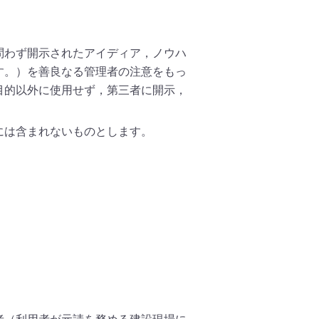
問わず開示されたアイディア，ノウハ
す。）を善良なる管理者の注意をもっ
目的以外に使用せず，第三者に開示，
には含まれないものとします。