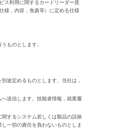
sサービス利用に関するカードリーダー賃
ス仕様，内容，免責等）に定める仕様
行うものとします。
を別途定めるものとします。当社は，
ムへ送信します。技能者情報，就業履
に関するシステム若しくは製品の誤操
対し一切の責任を負わないものとしま