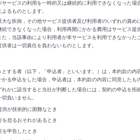
本サービスの利用を一時的又は継続的に利用できなくなった場
によるものとします。
重大な疾病，その他サービス提供者及び利用者のいずれの責め
継続できなくなった場合，利用再開にかかる費用はサービス提
また，当該事由により利用者が本サービスを利用できなかった
提供者は一切責任を負わないものとします。
うとする者（以下，「申込者」といいます。）は，本約款の内
かかる申込をした場合，申込者は，本約款の内容に同意したも
ずれかに該当すると当社が判断した場合には，契約の申込を拒
一切負いません。
提供が技術的に困難なとき
行を怠るおそれがあるとき
実を申告したとき