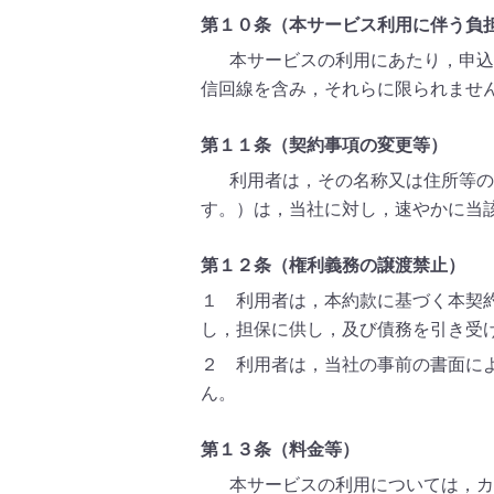
第１０条（本サービス利用に伴う負
本サービスの利用にあたり，申込
信回線を含み，それらに限られませ
第１１条（契約事項の変更等）
利用者は，その名称又は住所等の
す。）は，当社に対し，速やかに当
第１２条（権利義務の譲渡禁止）
１ 利用者は，本約款に基づく本契
し，担保に供し，及び債務を引き受
２ 利用者は，当社の事前の書面に
ん。
第１３条（料金等）
本サービスの利用については，カ