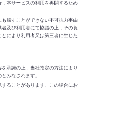
合，本サービスの利用を再開するため
にも帰すことができない不可抗力事由
供者及び利用者にて協議の上，その負
ことにより利用者又は第三者に生じた
容を承諾の上，当社指定の方法により
のとみなされます。
絶することがあります。この場合にお