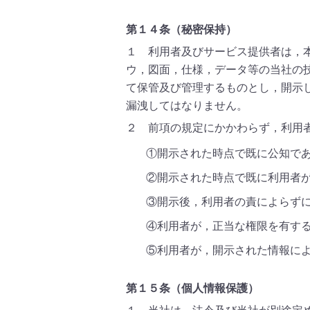
第１４条（秘密保持）
１ 利用者及びサービス提供者は，
ウ，図面，仕様，データ等の当社の
て保管及び管理するものとし，開示
漏洩してはなりません。
２ 前項の規定にかかわらず，利用
①開示された時点で既に公知で
②開示された時点で既に利用者
③開示後，利用者の責によらず
④利用者が，正当な権限を有す
⑤利用者が，開示された情報に
第１５条（個人情報保護）