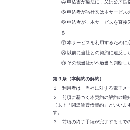
④ 申込書が違法に，又は公序良
⑤ 申込者が当社又は本サービス
⑥ 申込者が，本サービスを直接
き
⑦ 本サービスを利用するために
⑧ 以前に当社との契約に違反し
⑨ その他当社が不適当と判断し
第９条（本契約の解約）
１ 利用者は，当社に対する電子メ
２ 前項に基づく本契約の解約の通
（以下「関連賃貸借契約」といいま
す。
３ 前項の終了手続が完了するまで