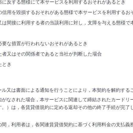
俗に反する態様にて本サービスを利用するおそれがあるとき
の信用を毀損するおそれがある態様で本サービスを利用するお
又は間接に利用する者の当該利用に対し，支障を与える態様で
必要な措置が行われないおそれがあるとき
た者又はその関係者であると当社が判断した場合
たとき
ール又は書面による通知を行うことにより，本契約を解約する
知がなされた場合，本サービスに関連して締結されたカードリ
す。）は，各賃貸借規約に定める返却その他の終了手続が完了
の間，利用者は，各関連賃貸借契約に基づく利用料金の支払義