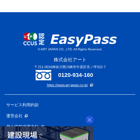
© ART JAPAN CO., LTD. All Rights Reserved.
株式会社アート
〒211-0016神奈川県川崎市中原区市ノ坪322-7
0120-934-160
https://www.art-japan.co.jp/
サービス利用約款
運営会社
個人情報保護方針
APプライバシーポリシー