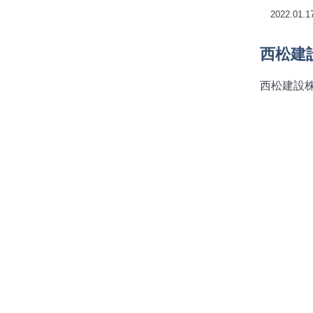
2022.01.
西松建
西松建設