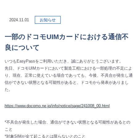
2024.11.01
お知らせ
一部のドコモUIMカードにおける通信不
良について
いつもEasyPassをご利用いただき、誠にありがとうございます。
先日、ドコモUIMカードにおいて製造工程における一部処理の不足によ
り、現在、正常に使えている場合であっても、今後、不具合が発生し通
信ができない状態となる可能性があると、ドコモから発表がありまし
た。
https://www.docomo.ne.jp/info/notice/page/241008_00.html
*不具合が発生した場合、通信ができない状態となる可能性があるとの
こと
*対象SIMが全て起こるとは限らないとのこと