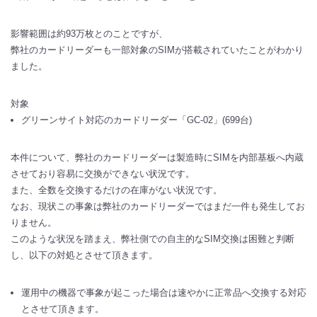
影響範囲は約93万枚とのことですが、
弊社のカードリーダーも一部対象のSIMが搭載されていたことがわかり
ました。
対象
グリーンサイト対応のカードリーダー「GC-02」(699台)
本件について、弊社のカードリーダーは製造時にSIMを内部基板へ内蔵
させており容易に交換ができない状況です。
また、全数を交換するだけの在庫がない状況です。
なお、現状この事象は弊社のカードリーダーではまだ一件も発生してお
りません。
このような状況を踏まえ、弊社側での自主的なSIM交換は困難と判断
し、以下の対処とさせて頂きます。
運用中の機器で事象が起こった場合は速やかに正常品へ交換する対応
とさせて頂きます。