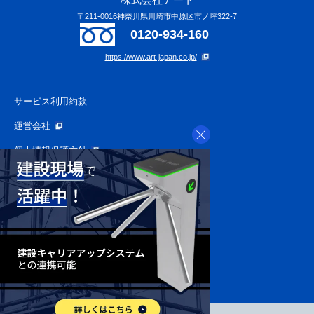
〒211-0016神奈川県川崎市中原区市ノ坪322-7
0120-934-160
https://www.art-japan.co.jp/
サービス利用約款
運営会社
個人情報保護方針
APプライバシーポリシー
個人情報の取り扱いについて
反社会的勢力に関する基本方針
特定商取引に関する法律に
基づく表記