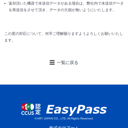
返却頂いた機器で未送信データがある場合は、弊社内で未送信データ
を再送信をさせて頂き、データの欠損が無いようにいたします。
この度の対応について、何卒ご理解賜りますようよろしくお願いいたし
ます。
一覧に戻る
© ART JAPAN CO., LTD. All Rights Reserved.
株式会社アート