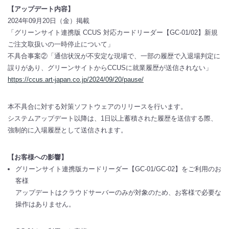
【アップデート内容】
2024年09月20日（金）掲載
「グリーンサイト連携版 CCUS 対応カードリーダー【GC-01/02】新規
ご注文取扱いの一時停止について」
不具合事案②「通信状況が不安定な現場で、一部の履歴で入退場判定に
誤りがあり、グリーンサイトからCCUSに就業履歴が送信されない」
https://ccus.art-japan.co.jp/2024/09/20/pause/
本不具合に対する対策ソフトウェアのリリースを行います。
システムアップデート以降は、1日以上蓄積された履歴を送信する際、
強制的に入場履歴として送信されます。
【お客様への影響】
グリーンサイト連携版カードリーダー【GC-01/GC-02】をご利用のお
客様
アップデートはクラウドサーバーのみが対象のため、お客様で必要な
操作はありません。