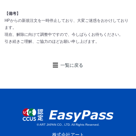
【備考】
HPからの新規注文を一時停止しており、大変ご迷惑をおかけしており
ます。
現在、解除に向けて調整中ですので、今しばらくお待ちください。
引き続きご理解、ご協力のほどお願い申し上げます。
一覧に戻る
© ART JAPAN CO., LTD. All Rights Reserved.
株式会社アート