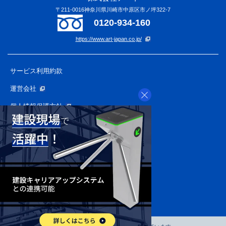
〒211-0016神奈川県川崎市中原区市ノ坪322-7
0120-934-160
https://www.art-japan.co.jp/
サービス利用約款
運営会社
個人情報保護方針
APプライバシーポリシー
個人情報の取り扱いについて
反社会的勢力に関する基本方針
特定商取引に関する法律に
基づく表記