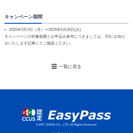
キャンペーン期間
2025年3月3日（月）〜2025年5月20日(火)
キャンペーンの対象範囲とお申込み条件につきましては、3/3にお知ら
せいたします記事にてご確認ください。
一覧に戻る
© ART JAPAN CO., LTD. All Rights Reserved.