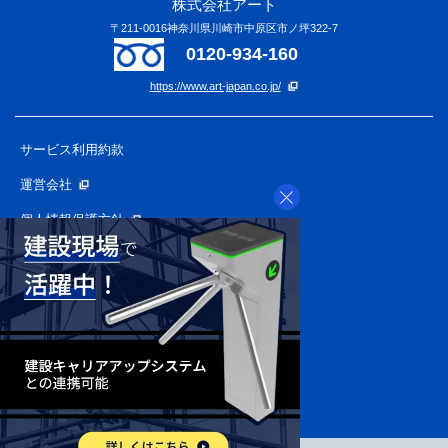
株式会社アート
〒211-0016神奈川県川崎市中原区市ノ坪322-7
0120-934-160
https://www.art-japan.co.jp/
サービス利用約款
運営会社
個人情報保護方針
APプライバシーポリシー
個人情報の取り扱いについて
反社会的勢力に関する基本方針
特定商取引に関する法律に
基づく表記