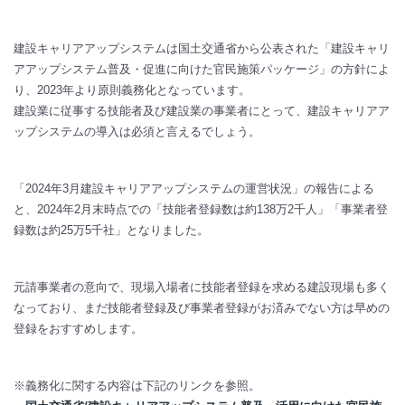
建設キャリアアップシステムは国土交通省から公表された「建設キャリ
アアップシステム普及・促進に向けた官民施策パッケージ」の方針によ
り、2023年より原則義務化となっています。
建設業に従事する技能者及び建設業の事業者にとって、建設キャリアア
ップシステムの導入は必須と言えるでしょう。
「2024年3月建設キャリアアップシステムの運営状況」の報告による
と、2024年2月末時点での「技能者登録数は約138万2千人」「事業者登
録数は約25万5千社」となりました。
元請事業者の意向で、現場入場者に技能者登録を求める建設現場も多く
なっており、まだ技能者登録及び事業者登録がお済みでない方は早めの
登録をおすすめします。
※義務化に関する内容は下記のリンクを参照。