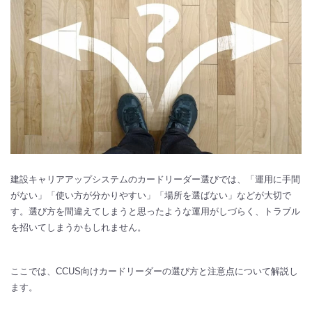
建設キャリアアップシステムのカードリーダー選びでは、「運用に手間
がない」「使い方が分かりやすい」「場所を選ばない」などが大切で
す。選び方を間違えてしまうと思ったような運用がしづらく、トラブル
を招いてしまうかもしれません。
ここでは、CCUS向けカードリーダーの選び方と注意点について解説し
ます。