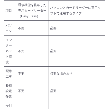
通信機能を搭載した
パソコンとカードリーダーに専用ソ
項目
専用カードリーダー
フトで運用するタイプ
（Easy Pass）
パソ
不要
必要
コン
イン
ター
ネッ
不要
必要
ト環
境
配線
不要
必要な場合あり
工事
各種
設定
不要
必要
作業
毎日