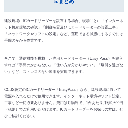
5.まとめ
建設現場にICカードリーダーを設置する場合、現場ごとに「インターネ
ット接続環境の確認」「制御装置及びICカードリーダーの設置工事」
「ネットワークやソフトの設定」など、運用できる状態にするまでには
手間のかかる作業です。
そこで、通信機能を搭載した専用カードリーダー（Easy Pass）を導入
すれば「手間のかからない」「使い方が分かりやすい」「場所を選ばな
い」など、ストレスのない運用を実現できます。
CCUS認定のICカードリーダー「EasyPass」なら、建設現場に置いて
電源を入れるだけで使用できます。インターネット環境やソフト設定、
工事など一切必要ありません。費用は月額制で、1台あたり月額9,600円
（税別）でご利用いただけます。ICカードリーダーをお探しの方は、ぜ
ひご検討ください。