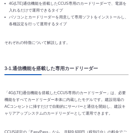
4G(LTE)通信機能を搭載したCCUS専用のカードリーダーで、電源を
入れるだけで運用できるタイプ
パソコンとカードリーダーを用意して専用ソフトをインストールし、
各種設定を行って運用するタイプ
それぞれの特徴について解説します。
3-1.通信機能を搭載した専用カードリーダー
「4G(LTE)通信機能を搭載したCCUS専用のカードリーダー」は、必要
機能をすべてカードリーダー本体に内蔵したモデルです。建設現場の
ACコンセントに挿すだけで自動的にサーバーと通信を開始し、建設キ
ャリアアップシステムのカードリーダーとして運用できます。
CCUS認定の「EasyPass」なら、月額9,600円（税別/1台）の料金でご