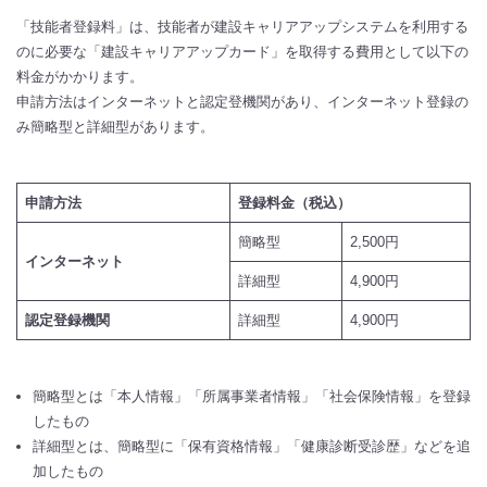
「技能者登録料」は、技能者が建設キャリアアップシステムを利用する
のに必要な「建設キャリアアップカード」を取得する費用として以下の
料金がかかります。
申請方法はインターネットと認定登機関があり、インターネット登録の
み簡略型と詳細型があります。
申請方法
登録料金（税込）
簡略型
2,500円
インターネット
詳細型
4,900円
認定登録機関
詳細型
4,900円
簡略型とは「本人情報」「所属事業者情報」「社会保険情報」を登録
したもの
詳細型とは、簡略型に「保有資格情報」「健康診断受診歴」などを追
加したもの